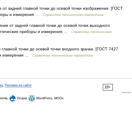
 от задней главной точки до осевой точки изображения. [ГОСТ
риборы и измерения …
Справочник технического переводчика
ние от задней главной точки до осевой точки выходного
 оптические приборы и измерения …
Справочник технического
главной точки до осевой точки входного зрачка. [ГОСТ 7427
ы и измерения …
Справочник технического переводчика
ка
,
Реклама на сайте
18+
omla,
Drupal,
WordPress, MODx.